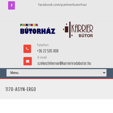
facebook.com/partnerbutorhaz
Telefon
+36 22 505 808
E-mail
szekesfehervar@karrierirodabutor.hu
1170-ASYN-ERGO