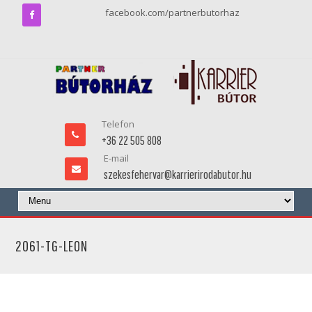
facebook.com/partnerbutorhaz
Telefon
+36 22 505 808
E-mail
szekesfehervar@karrierirodabutor.hu
2061-TG-LEON