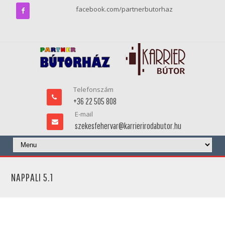
facebook.com/partnerbutorhaz
Telefonszám
+36 22 505 808
E-mail
szekesfehervar@karrierirodabutor.hu
NAPPALI 5.1