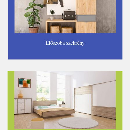
Előszoba szekrény