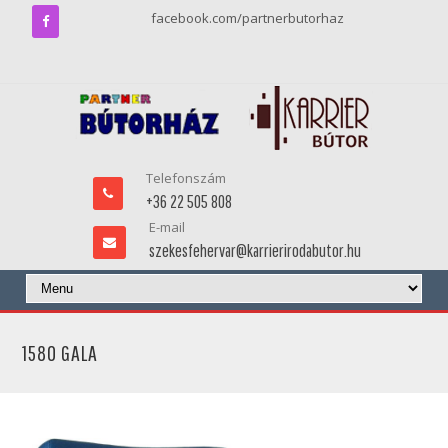
facebook.com/partnerbutorhaz
Telefonszám
+36 22 505 808
E-mail
szekesfehervar@karrierirodabutor.hu
1580 GALA