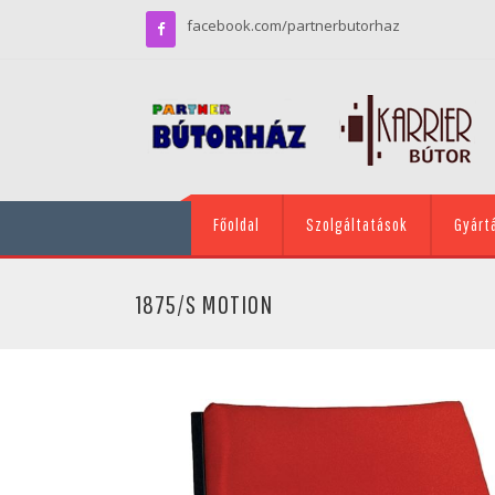
facebook.com/partnerbutorhaz
Főoldal
Szolgáltatások
Gyárt
1875/S MOTION