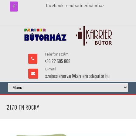
facebook.com/partnerbutorhaz
Telefonszám
+36 22 505 808
E-mail
szekesfehervar@karrierirodabutor.hu
2170 TN ROCKY