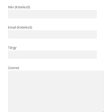
Név (Kötelező)
Email (Kötelező)
Tárgy
Üzenet