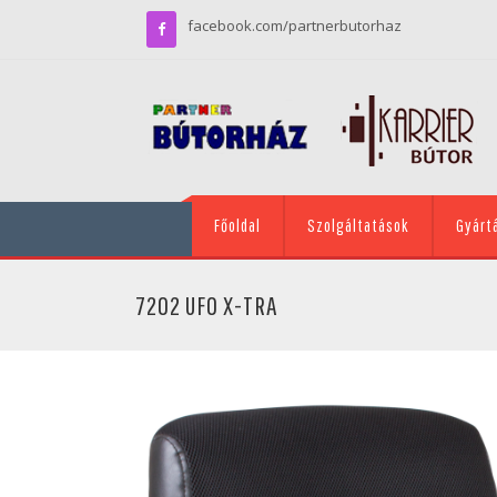
facebook.com/partnerbutorhaz
Főoldal
Szolgáltatások
Gyárt
7202 UFO X-TRA