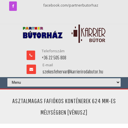
facebook.com/partnerbutorhaz
Telefonszám
+36 22 505 808
E-mail
szekesfehervar@karrierirodabutor.hu
ASZTALMAGAS FAFIÓKOS KONTÉNEREK 624 MM-ES
MÉLYSÉGBEN [VÉNUSZ]