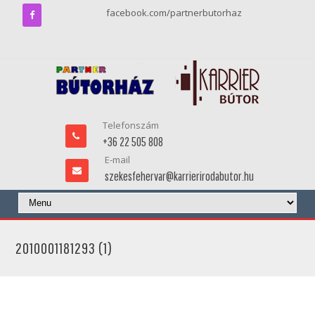
facebook.com/partnerbutorhaz
Telefonszám
+36 22 505 808
E-mail
szekesfehervar@karrierirodabutor.hu
2010001181293 (1)