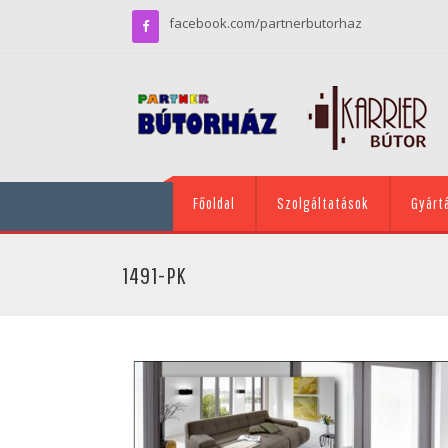
facebook.com/partnerbutorhaz
Főoldal
Szolgáltatások
Gyárt
1491-PK