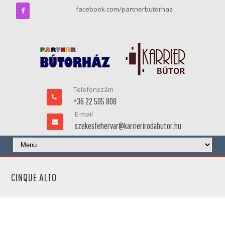
facebook.com/partnerbutorhaz
Telefonszám
+36 22 505 808
E-mail
szekesfehervar@karrierirodabutor.hu
CINQUE ALTO