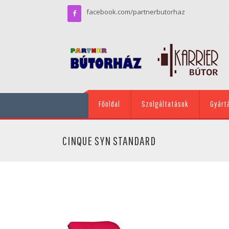
facebook.com/partnerbutorhaz
Főoldal
Szolgáltatások
Gyárt
CINQUE SYN STANDARD