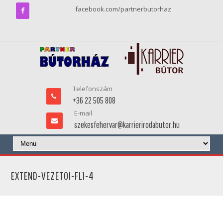
facebook.com/partnerbutorhaz
Telefonszám
+36 22 505 808
E-mail
szekesfehervar@karrierirodabutor.hu
EXTEND-VEZETOI-FL1-4