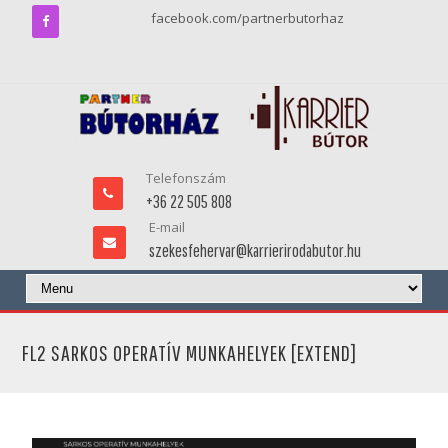
facebook.com/partnerbutorhaz
Telefonszám
+36 22 505 808
E-mail
szekesfehervar@karrierirodabutor.hu
FL2 SARKOS OPERATÍV MUNKAHELYEK [EXTEND]