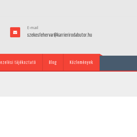
E-mail
szekesfehervar@karrierirodabutor.hu
ezelési tájékoztató
Blog
Közlemények