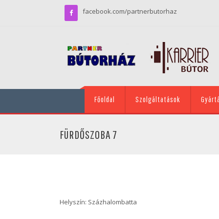
facebook.com/partnerbutorhaz
Főoldal
Szolgáltatások
Gyárt
FÜRDŐSZOBA 7
Helyszín: Százhalombatta