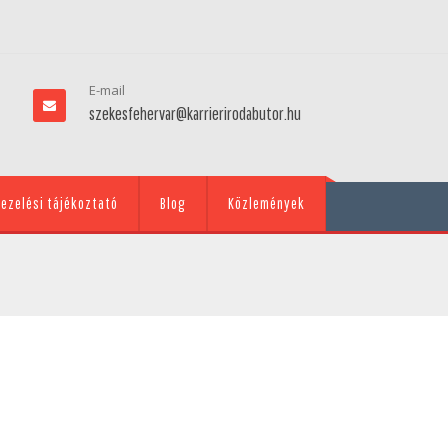
E-mail
szekesfehervar@karrierirodabutor.hu
ezelési tájékoztató
Blog
Közlemények