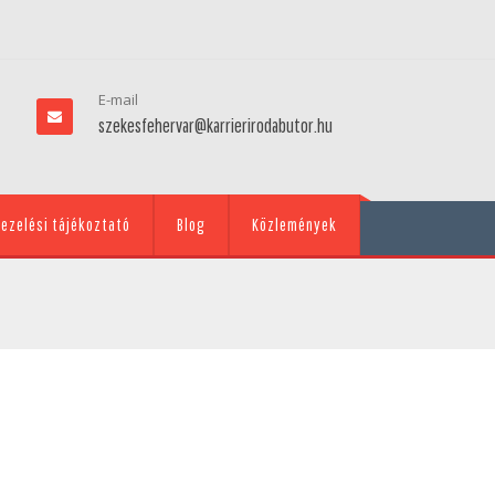
E-mail
szekesfehervar@karrierirodabutor.hu
ezelési tájékoztató
Blog
Közlemények