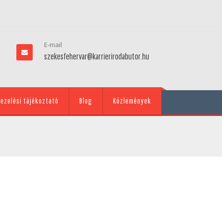
E-mail
szekesfehervar@karrierirodabutor.hu
ezelési tájékoztató
Blog
Közlemények