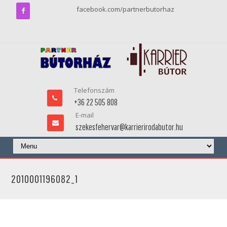
facebook.com/partnerbutorhaz
Telefonszám
+36 22 505 808
E-mail
szekesfehervar@karrierirodabutor.hu
2010001196082_1