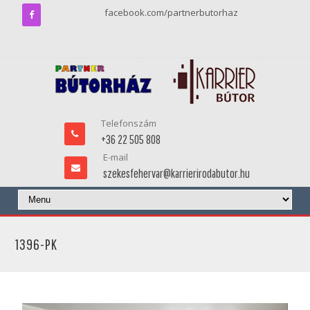
facebook.com/partnerbutorhaz
Telefonszám
+36 22 505 808
E-mail
szekesfehervar@karrierirodabutor.hu
1396-PK