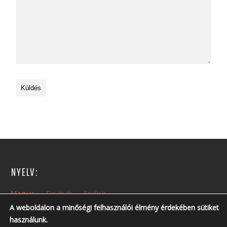
NYELV:
Magyar
Deutsch
English
A weboldalon a minőségi felhasználói élmény érdekében sütiket
használunk.
NYITVA TARTÁS: