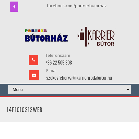
facebook.com/partnerbutorhaz
Telefonszám
+36 22 505 808
E-mail
szekesfehervar@karrierirodabutor.hu
14P1010212WEB