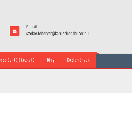
E-mail
szekesfehervar@karrierirodabutor.hu
ezelési tájékoztató
Blog
Közlemények