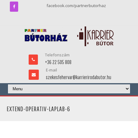
facebook.com/partnerbutorhaz
Telefonszám
+36 22 505 808
E-mail
szekesfehervar@karrierirodabutor.hu
EXTEND-OPERATIV-LAPLAB-6