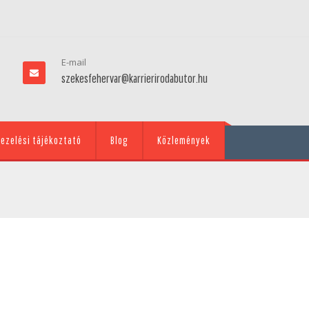
E-mail
szekesfehervar@karrierirodabutor.hu
ezelési tájékoztató
Blog
Közlemények