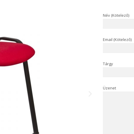
Név (Kötelező)
Email (Kötelező)
Tárgy
Üzenet