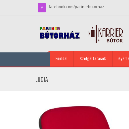
facebook.com/partnerbutorhaz
Főoldal
Szolgáltatások
Gyárt
LUCIA