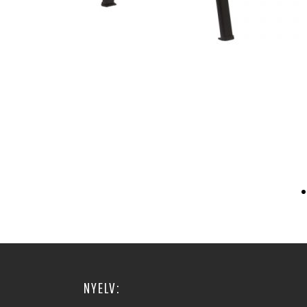
NYELV: