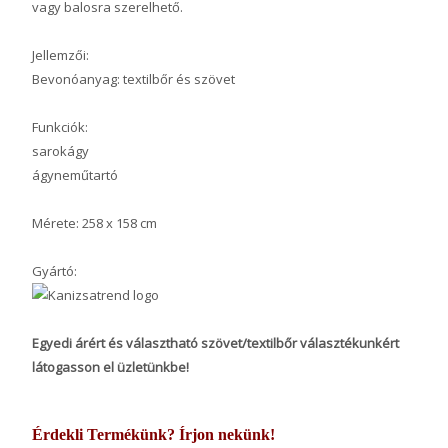
vagy balosra szerelhető.
Jellemzői:
Bevonóanyag: textilbőr és szövet
Funkciók:
sarokágy
ágyneműtartó
Mérete: 258 x 158 cm
Gyártó:
Egyedi árért és választható szövet/textilbőr választékunkért
látogasson el üzletünkbe!
Érdekli Termékünk? Írjon nekünk!