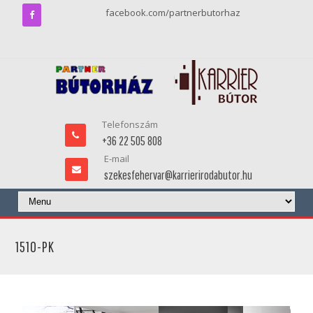
facebook.com/partnerbutorhaz
Telefonszám
+36 22 505 808
E-mail
szekesfehervar@karrierirodabutor.hu
1510-PK