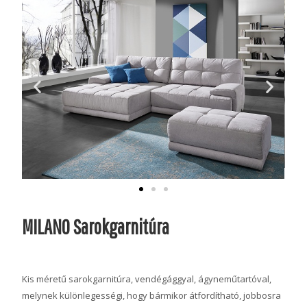
MILANO Sarokgarnitúra
Kis méretű sarokgarnitúra, vendégággyal, ágyneműtartóval,
melynek különlegességi, hogy bármikor átfordítható, jobbosra