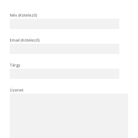
Név (Kötelező)
Email (Kötelező)
Tárgy
Üzenet