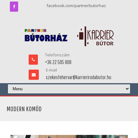
facebook.com/partnerbutorhaz
Telefonszám
+36 22 505 808
E-mail
szekesfehervar@karrierirodabutor.hu
MODERN KOMÓD