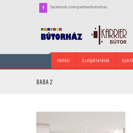
facebook.com/partnerbutorhaz
Főoldal
Szolgáltatások
Gyárt
BABA 2