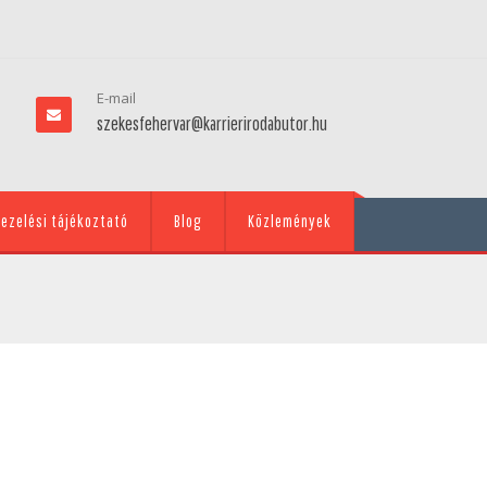
E-mail
szekesfehervar@karrierirodabutor.hu
ezelési tájékoztató
Blog
Közlemények