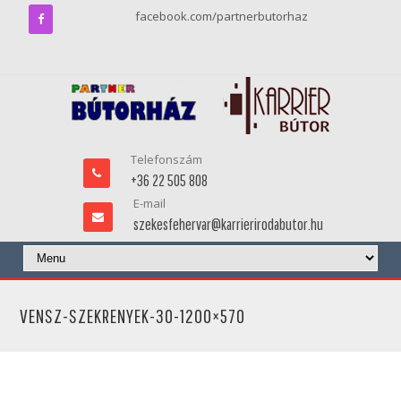
facebook.com/partnerbutorhaz
Telefonszám
+36 22 505 808
E-mail
szekesfehervar@karrierirodabutor.hu
VENSZ-SZEKRENYEK-30-1200×570