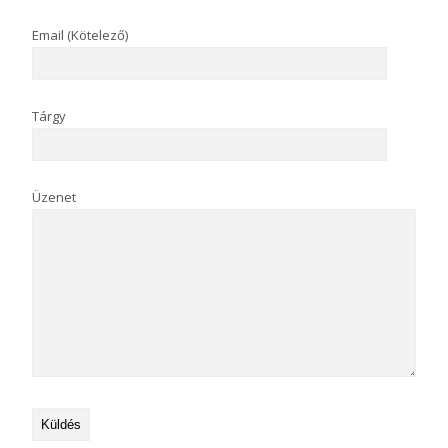
Email (Kötelező)
Tárgy
Üzenet