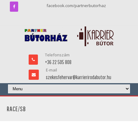
facebook.com/partnerbutorhaz
Telefonszám
+36 22 505 808
E-mail
szekesfehervar@karrierirodabutor.hu
RACE/SB