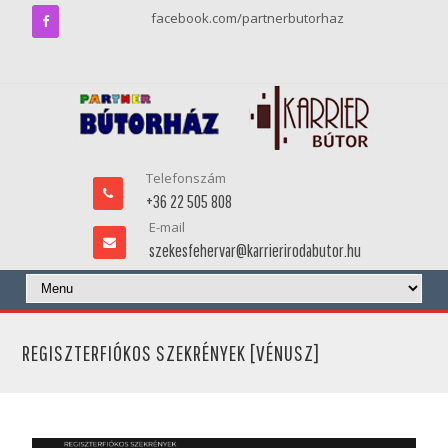
facebook.com/partnerbutorhaz
Telefonszám
+36 22 505 808
E-mail
szekesfehervar@karrierirodabutor.hu
REGISZTERFIÓKOS SZEKRÉNYEK [VÉNUSZ]