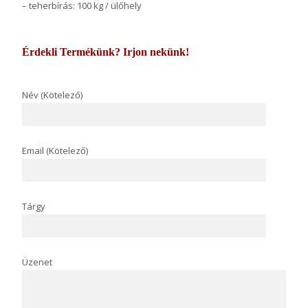
– teherbírás: 100 kg / ülőhely
Érdekli Termékünk? Irjon nekünk!
Név (Kötelező)
Email (Kötelező)
Tárgy
Üzenet