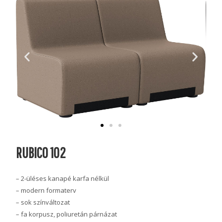
RUBICO 102
– 2-üléses kanapé karfa nélkül
– modern formaterv
– sok színváltozat
– fa korpusz, poliuretán párnázat