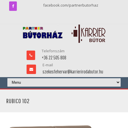
facebook.com/partnerbutorhaz
Telefonszám
+36 22 505 808
E-mail
szekesfehervar@karrierirodabutor.hu
RUBICO 102