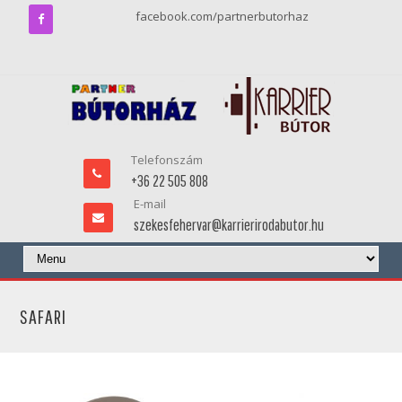
facebook.com/partnerbutorhaz
Telefonszám
+36 22 505 808
E-mail
szekesfehervar@karrierirodabutor.hu
SAFARI