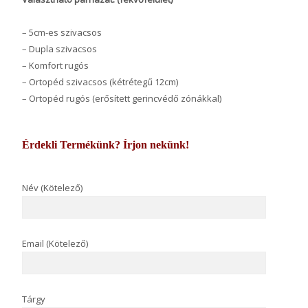
– 5cm-es szivacsos
– Dupla szivacsos
– Komfort rugós
– Ortopéd szivacsos (kétrétegű 12cm)
– Ortopéd rugós (erősített gerincvédő zónákkal)
Érdekli Termékünk? Írjon nekünk!
Név (Kötelező)
Email (Kötelező)
Tárgy