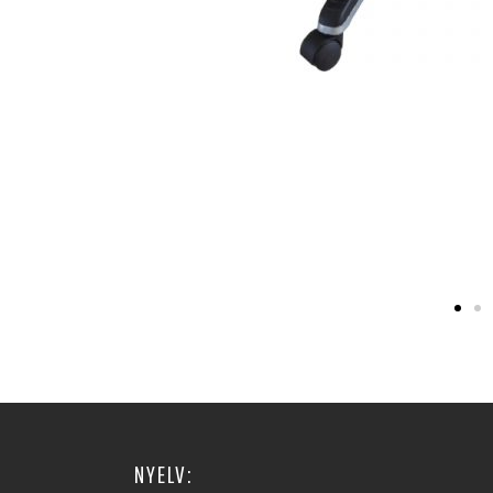
NYELV: