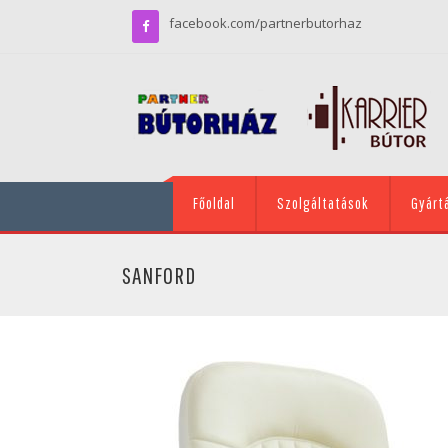
facebook.com/partnerbutorhaz
Főoldal
Szolgáltatások
Gyárt
SANFORD