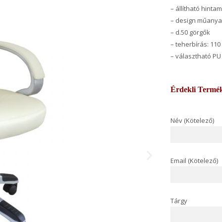
– állítható hint
– design műanyag
– d.50 görgők
– teherbírás: 110
– választható PU 
Érdekli Termé
Név (Kötelező)
Email (Kötelező)
Tárgy