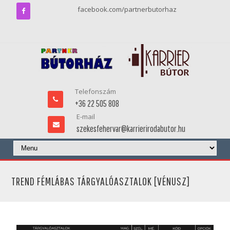
facebook.com/partnerbutorhaz
Telefonszám
+36 22 505 808
E-mail
szekesfehervar@karrierirodabutor.hu
TREND FÉMLÁBAS TÁRGYALÓASZTALOK [VÉNUSZ]