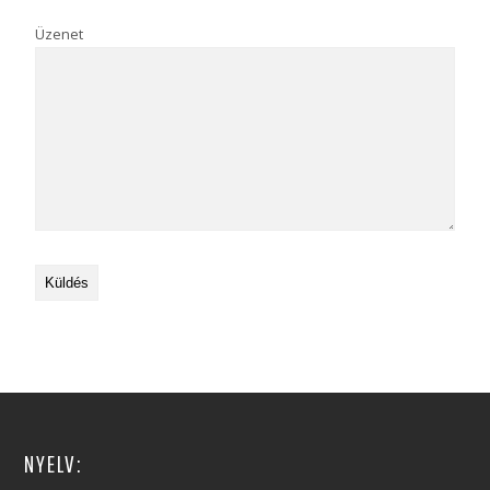
Üzenet
NYELV: