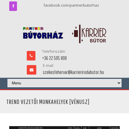
facebook.com/partnerbutorhaz
Telefonszám
+36 22 505 808
E-mail
szekesfehervar@karrierirodabutor.hu
TREND VEZETŐI MUNKAHELYEK [VÉNUSZ]