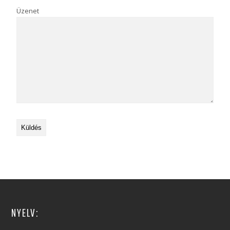
Üzenet
NYELV: