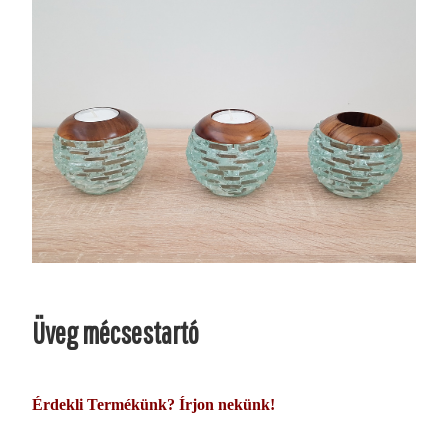
Üveg mécsestartó
Érdekli Termékünk? Írjon nekünk!