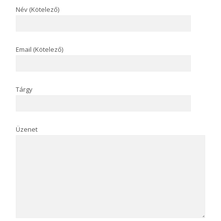
Név (Kötelező)
Email (Kötelező)
Tárgy
Üzenet