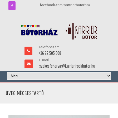
facebook.com/partnerbutorhaz
Telefonszám
+36 22 505 808
E-mail
szekesfehervar@karrierirodabutor.hu
ÜVEG MÉCSESTARTÓ