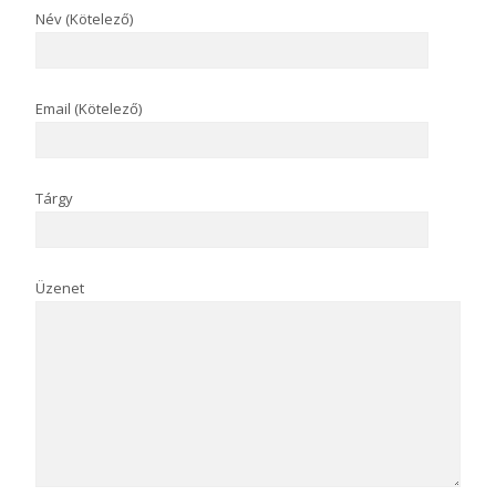
Név (Kötelező)
Email (Kötelező)
Tárgy
Üzenet