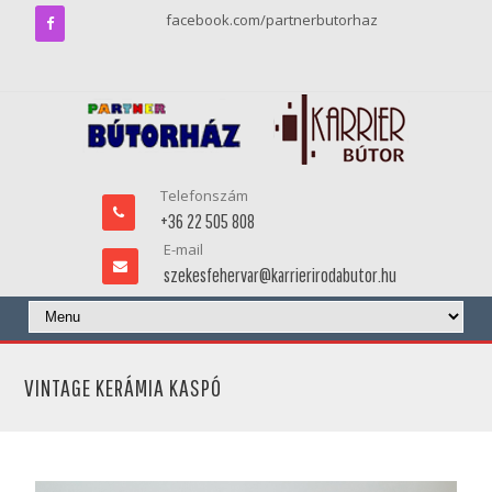
facebook.com/partnerbutorhaz
Telefonszám
+36 22 505 808
E-mail
szekesfehervar@karrierirodabutor.hu
VINTAGE KERÁMIA KASPÓ