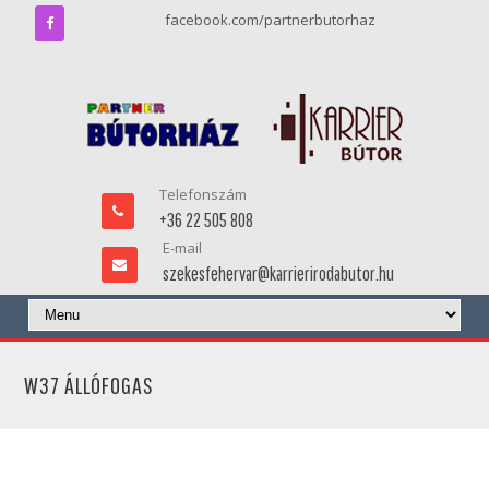
facebook.com/partnerbutorhaz
Telefonszám
+36 22 505 808
E-mail
szekesfehervar@karrierirodabutor.hu
W37 ÁLLÓFOGAS