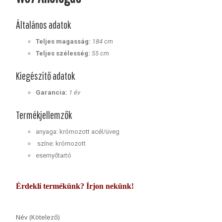
Általános adatok
Teljes magasság:
184 cm
Teljes szélesség:
55 cm
Kiegészítő adatok
Garancia:
1 év
Termékjellemzők
anyaga: krómozott acél/üveg
színe: krómozott
esernyőtartó
Érdekli termékünk? Írjon nekünk!
Név (Kötelező)