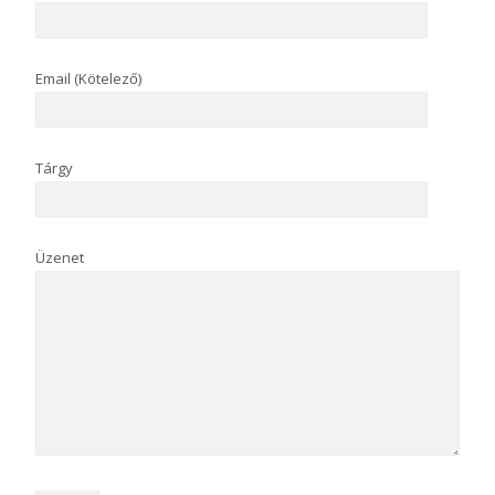
Email (Kötelező)
Tárgy
Üzenet