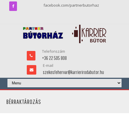
facebook.com/partnerbutorhaz
Telefonszám
+36 22 505 808
E-mail
szekesfehervar@karrierirodabutor.hu
BÉRRAKTÁROZÁS