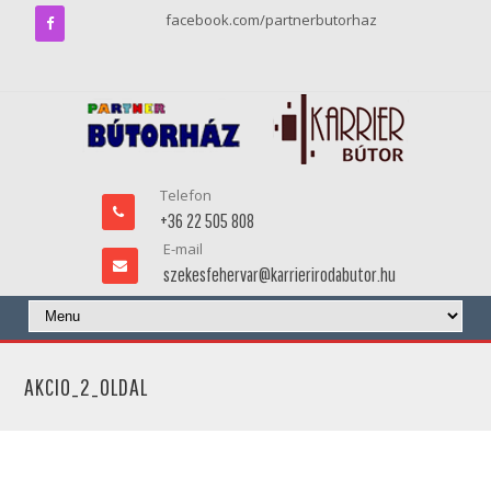
facebook.com/partnerbutorhaz
Telefon
+36 22 505 808
E-mail
szekesfehervar@karrierirodabutor.hu
AKCIO_2_OLDAL