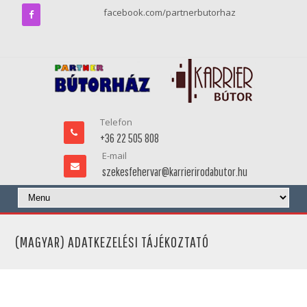
facebook.com/partnerbutorhaz
Telefon
+36 22 505 808
E-mail
szekesfehervar@karrierirodabutor.hu
(MAGYAR) ADATKEZELÉSI TÁJÉKOZTATÓ