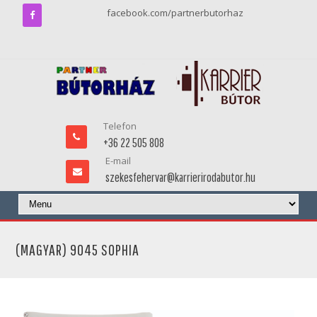
facebook.com/partnerbutorhaz
Telefon
+36 22 505 808
E-mail
szekesfehervar@karrierirodabutor.hu
(MAGYAR) 9045 SOPHIA