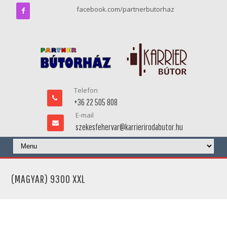
facebook.com/partnerbutorhaz
Telefon
+36 22 505 808
E-mail
szekesfehervar@karrierirodabutor.hu
(MAGYAR) 9300 XXL