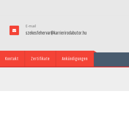
E-mail
szekesfehervar@karrierirodabutor.hu
Kontakt
Zertifikate
Ankündigungen