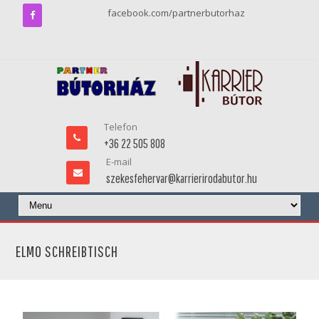
facebook.com/partnerbutorhaz
Telefon
+36 22 505 808
E-mail
szekesfehervar@karrierirodabutor.hu
ELMO SCHREIBTISCH