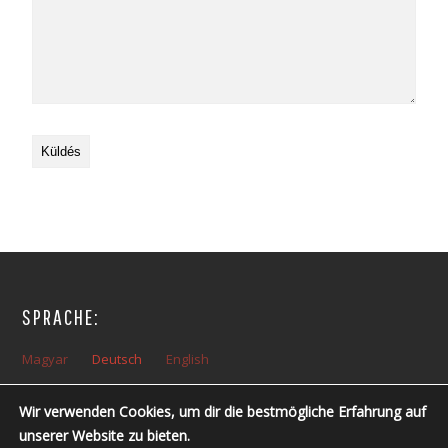
SPRACHE:
Magyar
Deutsch
English
Wir verwenden Cookies, um dir die bestmögliche Erfahrung auf
ÖFFNUNGSZEITEN:
unserer Website zu bieten.
Montag – Freitag: 10:00 – 14:00