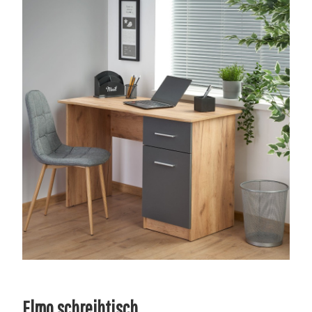
Elmo schreibtisch