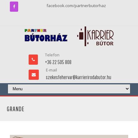
facebook.com/partnerbutorhaz
Telefon
+36 22 505 808
E-mail
szekesfehervar@karrierirodabutor.hu
GRANDE