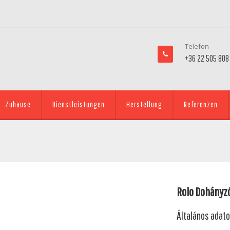
Telefon
+36 22 505 808
Zuhause
Dienstleistungen
Herstellung
Referenzen
Rolo Dohányzó
Általános adat