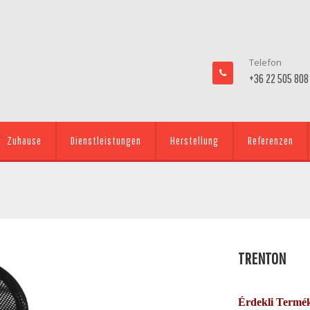
Telefon
+36 22 505 808
Zuhause
Dienstleistungen
Herstellung
Referenzen
TRENTON
Érdekli Termé