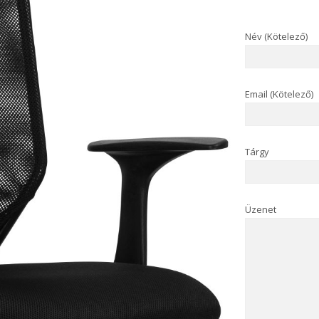
Név (Kötelező)
Email (Kötelező)
Tárgy
Üzenet